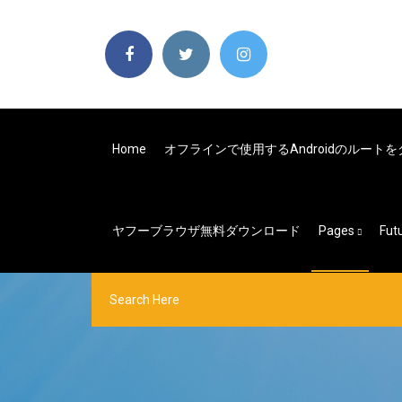
Home
オフラインで使用するAndroidのルート
ヤフーブラウザ無料ダウンロード
Pages
Fu