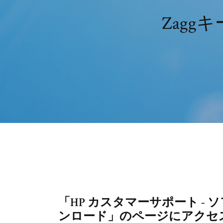
Zag
「HP カスタマーサポート -
ンロード」のページにアクセ