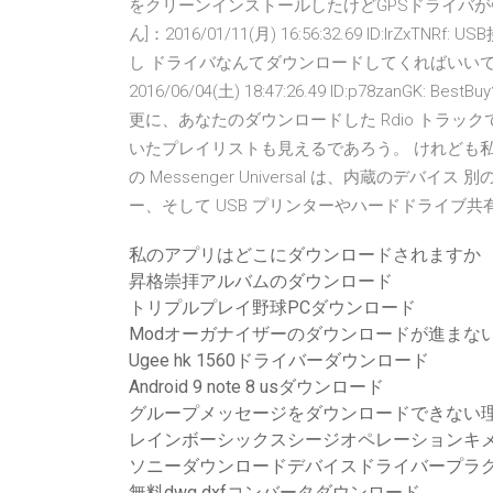
をクリーンインストールしたけどGPSドライバが弾かれ
ん]：2016/01/11(月) 16:56:32.69 ID:lrZx
し ドライバなんてダウンロードしてくればいいでしょ; 89
2016/06/04(土) 18:47:26.49 ID:p78zanGK: B
更に、あなたのダウンロードした Rdio トラック
いたプレイリストも見えるであろう。 けれども私
の Messenger Universal は、内蔵のデバイス
ー、そして USB プリンターやハードドライブ
私のアプリはどこにダウンロードされますか
昇格崇拝アルバムのダウンロード
トリプルプレイ野球PCダウンロード
Modオーガナイザーのダウンロードが進まな
Ugee hk 1560ドライバーダウンロード
Android 9 note 8 usダウンロード
グループメッセージをダウンロードできない
レインボーシックスシージオペレーションキメ
ソニーダウンロードデバイスドライバープラ
無料dwg dxfコンバータダウンロード