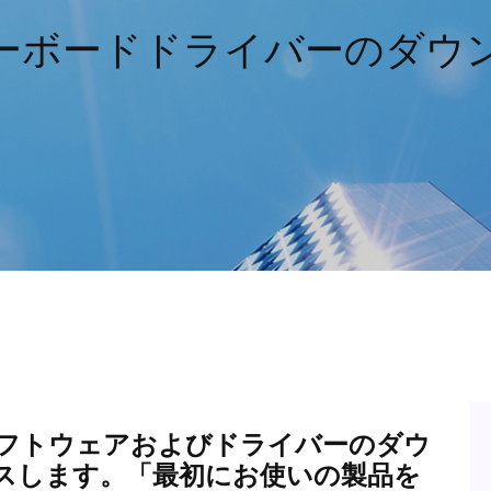
gキーボードドライバーのダウ
 ソフトウェアおよびドライバーのダウ
スします。「最初にお使いの製品を