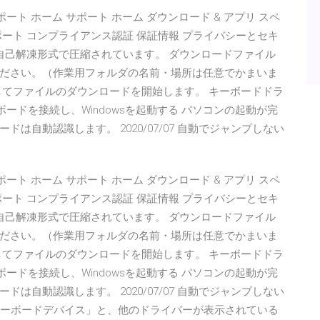
サポート ホーム サポート ホーム ダウンロード & アプリ スペ
Ears サポート コンプライアンス認証 保証情報 プライバシーとセキ
自己解凍形式で圧縮されています。 ダウンロードファイル
ださい。（作業用フォルダの名前・場所は任意でかまいま
してファイルのダウンロードを開始します。 キーボードドラ
USBキーボードを接続し、Windowsを起動する パソコンの起動が完
は自動認識します。 2020/07/07 自動でジャンプしない
サポート ホーム サポート ホーム ダウンロード & アプリ スペ
Ears サポート コンプライアンス認証 保証情報 プライバシーとセキ
自己解凍形式で圧縮されています。 ダウンロードファイル
ださい。（作業用フォルダの名前・場所は任意でかまいま
してファイルのダウンロードを開始します。 キーボードドラ
USBキーボードを接続し、Windowsを起動する パソコンの起動が完
は自動認識します。 2020/07/07 自動でジャンプしない
 キーボードデバイス」と、他のドライバーが表示されている