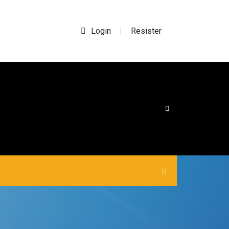
Login
Resister
|