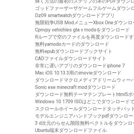
輝く方法の最初のステップの本のPDFダウン
ゴッドファーザーザゲームフルゲームダウンロ
Dz09 smartwatchダウンロードアプリ
無限戦争USB ModメニューXbox Oneダウン
Cpnvpy vehichles gta v modsをダウンロード
Rループで空のファイルを再度ダウンロードす
無料yamodoカードのダウンロード
無料epubダウンロードブックサイト
CADファイルダウンロードサイト
非常に遅いアプリのダウンロードiphone 7
Mac iOS 10.13.3用のimovieダウンロード
ダウンロードマクロメディアドリームウィー
Sonic exe minecraft modダウンロード
ダウンロード無料テーマテンプレートhtml5
Windows 10 1709 ISOはどこでダウンロー
スクロールホイールダウンロードタッチパッドWin
モデルエンジニアハンドブックpdfダウンロー
3 d次元のらせん階段無料ベクトルをダウン
Ubuntu端末ダウンロードファイル