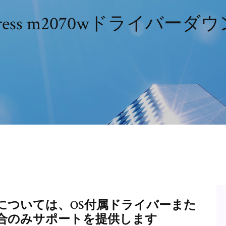
ess m2070wドライバーダ
については、OS付属ドライバーまた
場合のみサポートを提供します