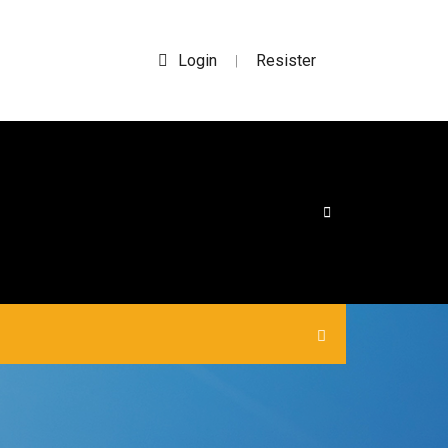
Login
Resister
|