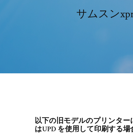
サムスンxpr
以下の旧モデルのプリンター
はUPD を使用して印刷する