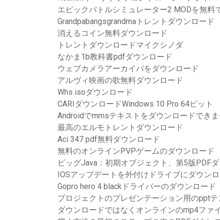
エピックバトルシミュレーター2 MODを無料
Grandpabangsgrandmaトレントダウンロード
消えるコイン無料ダウンロード
トレントダウンロードマイクシノダ
なかま1b教科書pdfダウンロード
ウェブカメラアーカイバをダウンロード
アルヴィ映画の歌無料ダウンロード
Whs isoダウンロード
CARIダウンロードWindows 10 Pro 64ビット
Androidでmmsテキストをダウンロードでき
最高のエルモトレントダウンロード
Aci 347 pdf無料ダウンロード
無料のオンラインPVPゲームのダウンロード
ビッグJava：初期オブジェクト、第5版PDF
IOSアップデートを外付けドライブにダウン
Gopro hero 4 blackドライバーのダウンロード
プロジェクトのプレゼンテーション用のppt
ダウンロードではなくオンラインのmp4ファ