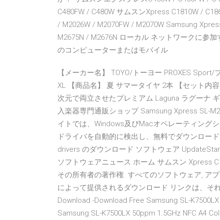
C480FW / C480W サムスンXpress C1810W / C186
/ M2026W / M2070FW / M2070W Samsung Xpress
M2675N / M2676N ローカル ネットワーク
のコンピューターまたはモバイル
【メーカー名】 TOYO/トーヨー PROXES Sport/
XL 【商品名】 夏 サマータイヤ 2本 【セット
次元で両立させたプレミアム Laguna ラグーナ ギター 
入楽器専門通販ショップ Samsung Xpress S
イトでは、Windows及びMacオペレーティン
ドライバを自動的に検出し、無料でダウンロードするのに役
drivers のダウンロード ソフトウェア UpdateStar -
ソフトウェアニュース ホーム サムスン Xpress
その所有者の著作権. すべてのソフトウェア, アプリケーショ
によって提供されるダウンロード リンクは、それぞれの所有者
Download -Download Free Samsung SL-K7500LX 
Samsung SL-K7500LX 50ppm 1.5GHz NFC A4 Col