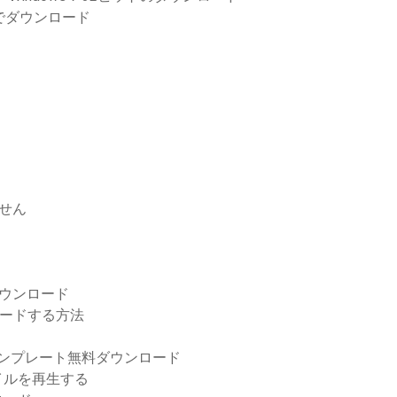
でダウンロード
ません
ダウンロード
ロードする方法
テンプレート無料ダウンロード
イルを再生する