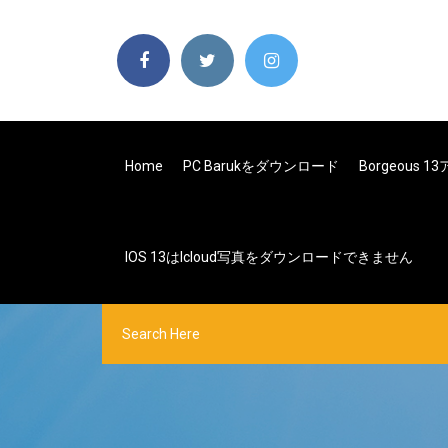
Home
PC Barukをダウンロード
Borgeous
IOS 13はicloud写真をダウンロードできません