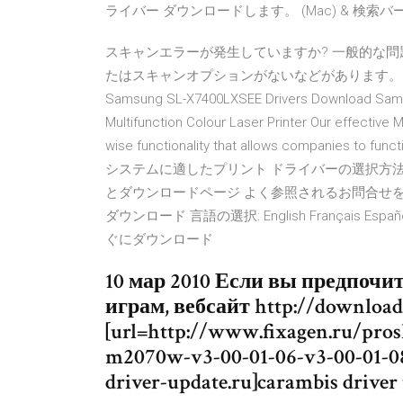
ライバー ダウンロードします。 (Mac) & 検索バー
スキャンエラーが発生していますか? 一般的な
たはスキャンオプションがないなどがあります。 チュー
Samsung SL-X7400LXSEE Drivers Download Sam
Multifunction Colour Laser Printer Our effective 
wise functionality that allows companies to
システムに適したプリント ドライバーの選択方法を説明しま
とダウンロードページ よく参照されるお問合せをす
ダウンロード 言語の選択: English Français Españo
ぐにダウンロード
10 мар 2010 Если вы предпоч
играм, вебсайт http://download-
[url=http://www.fixagen.ru/pro
m2070w-v3-00-01-06-v3-00-01-08-
driver-update.ru]carambis driver