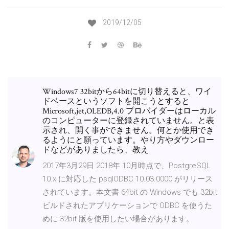
2019/12/05
Windows7 32bitから64bitに切り替えると、ワイ
ドベースというソフトを開こうとすると
Microsoft,jet,OLEDB,4.0 プロバイダーはローカル
のコンピューターに登録されていません。と表
示され、開く事ができません。何とか使用でき
るようにと願っています。やり方やダウンロー
ドなどがありましたら、教え
2017年3月29日 2018年 10月時点で、PostgreSQL
10.x に対応した psqlODBC 10.03.0000 がリリース
されています。本文書 64bit の Windows でも 32bit
ビルドされたアプリケーションで ODBC を使うた
めに 32bit 版を使用したい場合があります。