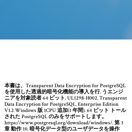
本書は、Transparent Data Encryption for PostgreSQL
を使用した透過的暗号化機能の導入を行. うエンジ
ニアを対象読者 64 ビット. UL1298-H002. Transparent
Data Encryption for PostgreSQL. Enterprise Edition
V1.2 Windows 版 1CPU 追加(1 年間). 64 ビット トール
された PostgreSQL のみをサポートします。
https://www.postgresql.org/download/windows/. 第 3
章 動作 10. 暗号化データ型のユーザデータを操作