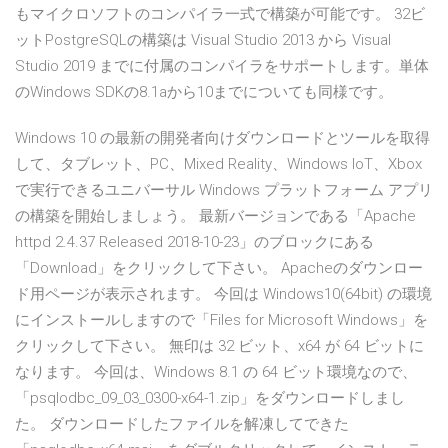
もマイクロソフトのコンパイラ一式で構築が可能です。 32ビ
ットPostgreSQLの構築は Visual Studio 2013 から Visual
Studio 2019 までに付属のコンパイラをサポートします。単体
のWindows SDKの8.1aから10までについても同様です。
Windows 10 の最新の開発者向けダウンロードとツールを取得
して、タブレット、PC、Mixed Reality、Windows IoT、Xbox
で実行できるユニバーサル Windows プラットフォーム アプリ
の構築を開始しましょう。 最新バージョンである「Apache
httpd 2.4.37 Released 2018-10-23」のブロックにある
「Download」をクリックして下さい。 Apacheのダウンロー
ド用ページが表示されます。 今回は Windows10(64bit) の環境
にインストールしますので「Files for Microsoft Windows」を
クリックして下さい。 無印は 32 ビット、x64 が 64 ビットに
なります。 今回は、Windows 8.1 の 64 ビット環境なので、
「psqlodbc_09_03_0300-x64-1.zip」をダウンロードしまし
た。 ダウンロードしたファイルを解凍してできた