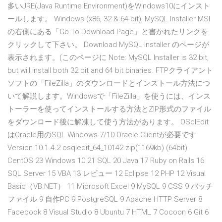
多いJRE(Java Runtime Environment)をWindows10にインスト
ールします。 Windows (x86, 32 & 64-bit), MySQL Installer MSI
の右側にある「Go To Download Page」と書かれたリンクを
クリックして下さい。 Download MySQL Installer のページが
表示されます。(このページに Note: MySQL Installer is 32 bit,
but will install both 32 bit and 64 bit binaries. FTPクライアント
ソフトの「FileZilla」のダウンロードとインストール方法につ
いて解説します。Windowsで「FileZilla」を使うには、インス
トーラーを使ってインストールする方法とZIP形式のファイル
をダウンロード後に解凍して使う方法があります。 OSqlEdit
はOracle用のSQL Windows 7/10 Oracle Clientが必要です
Version 10.1.4.2 osqledit_64_10142.zip(1169kb) (64bit)
CentOS 23 Windows 10 21 SQL 20 Java 17 Ruby on Rails 16
SQL Server 15 VBA 13 レビュー 12 Eclipse 12 PHP 12 Visual
Basic（VB.NET） 11 Microsoft Excel 9 MySQL 9 CSS 9 バッチ
ファイル 9 自作PC 9 PostgreSQL 9 Apache HTTP Server 8
Facebook 8 Visual Studio 8 Ubuntu 7 HTML 7 Cocoon 6 Git 6