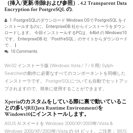
（挿入/更新/削除および参照）. 4.2 Transparent Data
Encryption for PostgreSQL の.
1. PostgreSQLのダウンロード Windows OSで PostgreSQL をイ
ンストールするのに、EnterpriseDB 社からインストーラをダウン
ロードします。 今回インストールするPCは、64bit の Windows10
です。 EnterpriseDB 社「PostfreSQL」のサイトからダウンロード
で …
10 Comments
Win32 インストーラ版 (Windows Vista / 7 / 8 用) Sylph-
Searcherの動作に必要なすべてのコンポーネントを同梱した
インストーラです。 PostgreSQLについても自動でセットアッ
プされますので、簡単に使用することができます。
Xperiaのカスタムをしている際に裏で動いているこ
との多いJRE(Java Runtime Environment)を
Windows10にインストールします。
ASUS AI スイートを Windows 2000/XP/2003年/Vista &
Windows 2000/XP/2003年/Vista の 64 ビット。ご注意： BIOS