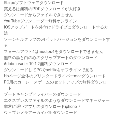
Sbi pcソフトウェアダウンロード
笑えるは無料のPDFダウンロードが大好き
ダウンロードからファイルできません
You Tubeダウンローダー無料オンライン
IOSアップデートを外付けドライブにダウンロードする方
法
ソーシャルクラブの64ビットバージョンをダウンロードす
る
フォールアウト4はmod ps4をダウンロードできません
無料の黒と白の心のクリップアートのダウンロード
Adobe reader 10.1 2無料ダウンロード
ダウンロードしてPCでnetflixをオフラインで見る
Hpページ全体のプリンタードライバーmacダウンロード
PC用のカーレースゲームのセットアップの無料ダウンロ
ード
ブートキャンプドライバーのダウンロード
エクスプレスファイルのようなダウンロードマネージャー
非常に遅いアプリのダウンロードiphone 7
ウェブカメラアーカイバをダウンロード