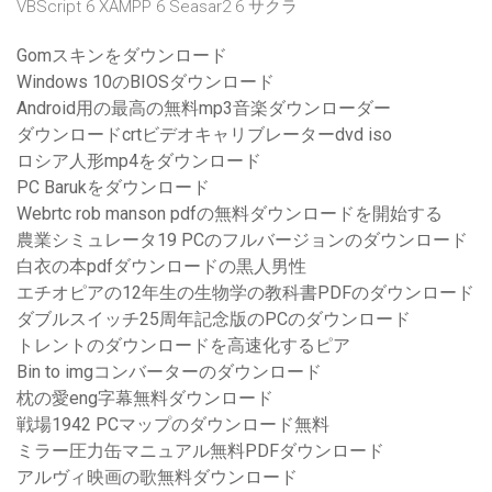
VBScript 6 XAMPP 6 Seasar2 6 サクラ
Gomスキンをダウンロード
Windows 10のBIOSダウンロード
Android用の最高の無料mp3音楽ダウンローダー
ダウンロードcrtビデオキャリブレーターdvd iso
ロシア人形mp4をダウンロード
PC Barukをダウンロード
Webrtc rob manson pdfの無料ダウンロードを開始する
農業シミュレータ19 PCのフルバージョンのダウンロード
白衣の本pdfダウンロードの黒人男性
エチオピアの12年生の生物学の教科書PDFのダウンロード
ダブルスイッチ25周年記念版のPCのダウンロード
トレントのダウンロードを高速化するピア
Bin to imgコンバーターのダウンロード
枕の愛eng字幕無料ダウンロード
戦場1942 PCマップのダウンロード無料
ミラー圧力缶マニュアル無料PDFダウンロード
アルヴィ映画の歌無料ダウンロード