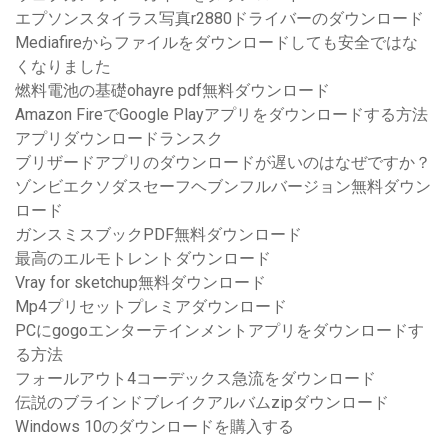
エプソンスタイラス写真r2880ドライバーのダウンロード
Mediafireからファイルをダウンロードしても安全ではな
くなりました
燃料電池の基礎ohayre pdf無料ダウンロード
Amazon FireでGoogle Playアプリをダウンロードする方法
アプリダウンロードランスク
ブリザードアプリのダウンロードが遅いのはなぜですか？
ゾンビエクソダスセーフヘブンフルバージョン無料ダウン
ロード
ガンスミスブックPDF無料ダウンロード
最高のエルモトレントダウンロード
Vray for sketchup無料ダウンロード
Mp4プリセットプレミアダウンロード
PCにgogoエンターテインメントアプリをダウンロードす
る方法
フォールアウト4コーデックス急流をダウンロード
伝説のブラインドブレイクアルバムzipダウンロード
Windows 10のダウンロードを購入する