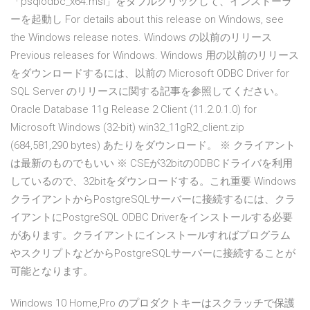
「psqlodbc_x64.msi」をダブルクリックして、インストーラ
ーを起動し For details about this release on Windows, see
the Windows release notes. Windows の以前のリリース
Previous releases for Windows. Windows 用の以前のリリース
をダウンロードするには、以前の Microsoft ODBC Driver for
SQL Server のリリースに関する記事を参照してください。
Oracle Database 11g Release 2 Client (11.2.0.1.0) for
Microsoft Windows (32-bit) win32_11gR2_client.zip
(684,581,290 bytes) あたりをダウンロード。 ※ クライアント
は最新のものでもいい ※ CSEが32bitのODBCドライバを利用
しているので、32bitをダウンロードする。これ重要 Windows
クライアントからPostgreSQLサーバーに接続するには、クラ
イアントにPostgreSQL ODBC Driverをインストールする必要
があります。クライアントにインストールすればプログラム
やスクリプトなどからPostgreSQLサーバーに接続することが
可能となります。
Windows 10 Home,Pro のプロダクトキーはスクラッチで保護