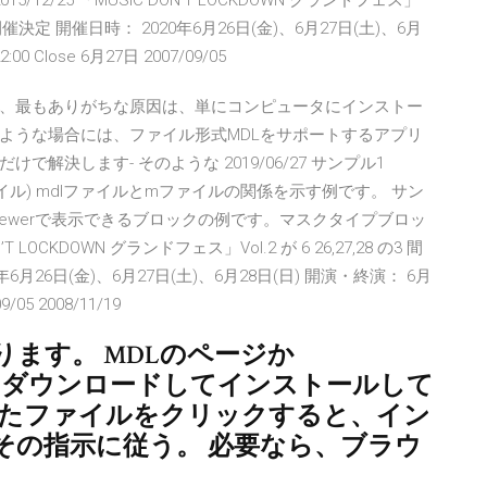
2/25 「MUSIC DON’T LOCKDOWN グランドフェス」
ルで開催決定 開催日時： 2020年6月26日(金)、6月27日(土)、6月
:00 Close 6月27日 2007/09/05
ち、最もありがちな原因は、単にコンピュータにインストー
ような場合には、ファイル形式MDLをサポートするアプリ
決します- そのような 2019/06/27 サンプル1
したファイル) mdlファイルとmファイルの関係を示す例です。 サン
ART Viewerで表示できるブロックの例です。マスクタイプブロッ
T LOCKDOWN グランドフェス」Vol.2 が 6 26,27,28 の3 間
26日(金)、6月27日(土)、6月28日(日) 開演・終演： 6月
09/05 2008/11/19
ます。 MDLのページか
インをダウンロードしてインストールして
れたファイルをクリックすると、イン
その指示に従う。 必要なら、ブラウ