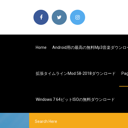
Home
Android用の最高の無料mp3音楽ダウン
拡張タイムラインmod 58-2018ダウンロード
Pa
Windows 7 64ビットISOの無料ダウンロード