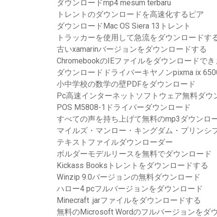
ダウンロードmp4 mesum terbaru
トレントのダウンロードを高速化するピア
ダウンロードMac OS Siera 13トレント
トラッカーを使用して急流をダウンロードす
古いxamarinバージョンをダウンロードする
ChromebookのIEファイルをダウンロードで
ダウンロードドライバーキヤノンpixma ix 65
小中学校の数学の壁PDFをダウンロード
Pc高速インターネットソフトウェア無料ダウ
POS M5808-1ドライバーダウンロード
すべての声を持ち上げて無料のmp3ダウンロ
マイルズ・マンロー・キングダム・プリンシプ
テキストファイルダウンローダー
ボルダーモデルリースを無料でダウンロード
Kickass Booksトレントをダウンロードする
Winzip 9.0バージョンの無料ダウンロード
ハロー4 pcフルバージョンをダウンロード
Minecraft .jarファイルをダウンロードする
無料のMicrosoft Wordのフルバージョンを