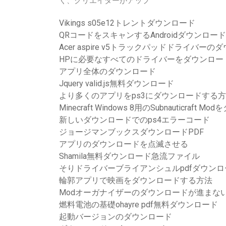
く、クリエイターがアップ
Vikings s05e12トレントダウンロード
QRコードをスキャンするAndroidダウンロ
Acer aspire v5トラックパッドドライバー
HPに必要なすべてのドライバーをダウンロー
アプリ全体のダウンロード
Jquery valid.js無料ダウンロード
より多くのアプリをps3にダウンロードする
Minecraft Windows 8用のSubnauticraf
新しいダウンロードでのps4エラーコード
ジョージマンブックスダウンロードPDF
アプリのダウンロードを点滅させる
Shamila無料ダウンロード急流ファイル
そりドライバーブライアンシュルpdfダウンロ
輪郭アプリで映画をダウンロードする方法
Modオーガナイザーのダウンロードが進まな
燃料電池の基礎ohayre pdf無料ダウンロード
起動バージョンのダウンロード