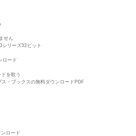
る
きません
00シリーズ32ビット
ンロード
ードを歌う
ス・ブックスの無料ダウンロードPDF
ダウンロード