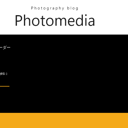
ローダー
ges