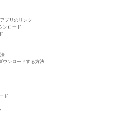
ードアプリのリンク
のダウンロード
ド
方法
t Modをダウンロードする方法
ード
い