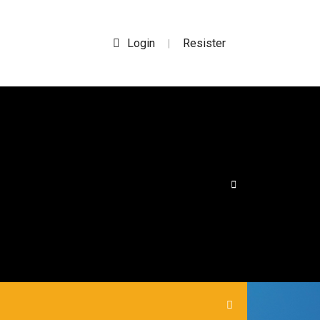
Login
Resister
|