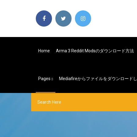
Home
Arma 3 Reddit Modsのダウンロード方法
Pages
Mediafireからファイルをダウンロ