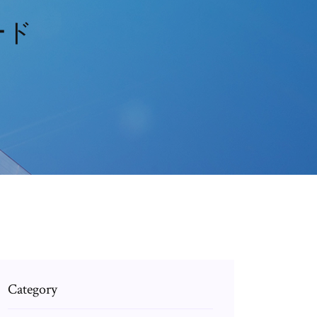
ード
Category