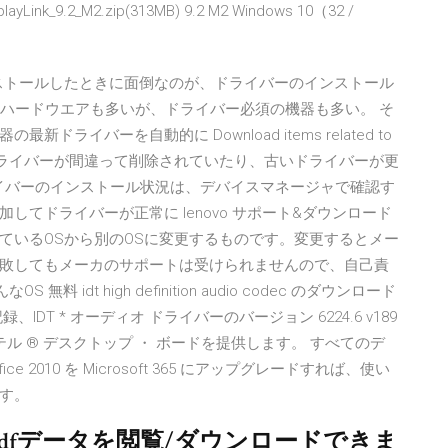
k_9.2_M2.zip(313MB) 9.2 M2 Windows 10（32 /
ストールしたときに面倒なのが、ドライバーのインストール
動くハードウエアも多いが、ドライバー必須の機器も多い。 そ
イバーを自動的に Download items related to
. 例えば、ドライバーが間違って削除されていたり、古いドライバーが更
ライバーのインストール状況は、デバイスマネージャで確認す
てドライバーが正常に lenovo サポート&ダウンロード
ているOSから別のOSに変更するものです。変更するとメー
敗してもメーカのサポートは受けられませんので、自己責
料 idt high definition audio codec のダウンロード
録、IDT * オーディオ ドライバーのバージョン 6224.6 v189
ンテル ® デスクトップ ・ ボードを提供します。 すべてのデ
2010 を Microsoft 365 にアップグレードすれば、使い
す。
dfデータを閲覧/ダウンロードできま