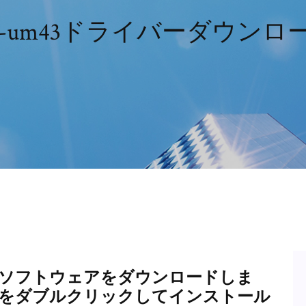
b-um43ドライバーダウンロ
tooth® ソフトウェアをダウンロードしま
ルをダブルクリックしてインストール