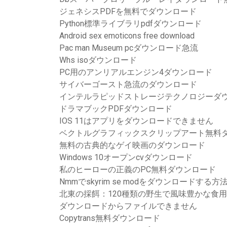
ジェネシスPDFを無料でダウンロード
Python標準ライブラリpdfダウンロード
Android sex emoticons free download
Pac man Museum pcダウンロード急流
Whs isoダウンロード
PC用のアンリアルエンジン4ダウンロード
サイバーゴースト急流のダウンロード
インテルラピッドストレージテクノロジーダウ
ドラマブックPDFダウンロード
IOS 11はアプリをダウンロードできません
ベクトルグラフィックスクリップアート無料
無料の古典的なゲイ映画のダウンロード
Windows 10オープンcvダウンロード
私のヒーローの正義のPC無料ダウンロード
Nmmでskyrim se modをダウンロードする方
北東の採餌：120種類の野生で風味豊かな食用
ダウンロードからファイルできません
Copytrans無料ダウンロード