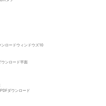
ンロードウィンドウズ10
ダウンロード平面
法
PDFダウンロード