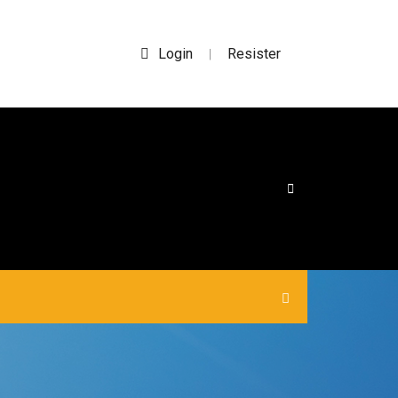
Login
Resister
|