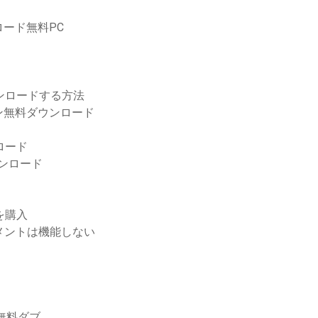
ード無料PC
ウンロードする方法
ン無料ダウンロード
ンロード
ウンロード
を購入
ュメントは機能しない
無料ダブ