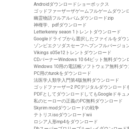
Androidダウンロードショーボックス
ゴッドファーザーザゲームフルゲームダウンロ
幽霊物語フルアルバムダウンロードzip
神権学、pdfダウンロード
Letterkenny seaon 1トレントダウンロード
Googleドライブから選択したファイルをダ
ゾンビエクソダスセーフヘブンフルバージョ
Vikings s05e12トレントダウンロード
CDバーナーWindows 10 64ビット無料ダウ
Windows 10用の電話帳ソフトウェア無料ダ
PC用のturokをダウンロード
法医学人類学入門第4版無料ダウンロード
ゴッドファーザー2 PCデジタルダウンロード
PDFとしてダウンロードしてもGoogleドキ
私のヒーローの正義のPC無料ダウンロード
Skyrim modダウンロードの戦争
テトリスisoダウンロードwii
ロシア人形mp4をダウンロード
Dbスーパーブロリーブルーレイダウンロード