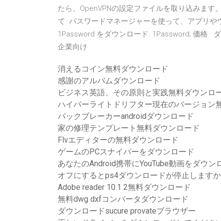
たら、OpenVPNの設定ファイルを取り込みま
て パスワードマネージャーを使って、アプリやウェ
1Password をダウンロード. 1Password; 価格 
企業向け
消えるコイン無料ダウンロード
感謝のアルバムダウンロード
ビジネス英語、その原則と実践無料ダウンロ
ハイパーライトドリフター現在のバージョン
バックブレーカーandroidダウンロード
家の修理テンプレート無料ダウンロード
Flvエディターの無料ダウンロード
ゲームのPCスナイパーをダウンロード
あなたのAndroid携帯にYouTube動画をダ
オフにするとps4ダウンロードが停止しますか
Adobe reader 10.1 2無料ダウンロード
無料dwg dxfコンバータダウンロード
ダウンロードsucure provateブラウザー