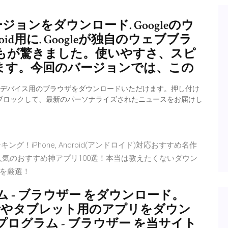
バージョンをダウンロード. Googleのウ
d用に. Googleが独自のウェブブラ
もが驚きました。使いやすさ、スピ
ます。今回のバージョンでは、この
Android デバイス用のブラウザをダウンロードいただけます。押し付け
グをブロックして、最新のパーソナライズされたニュースをお届けし
！iPhone, Android(アンドロイド)対応おすすめ名作
8保存版】人気のおすすめ神アプリ100選！本当は教えたくないダウン
プリを厳選！
 ‐ ブラウザー をダウンロード。
3 の携帯電話やタブレット用のアプリをダウン
ログラム - ブラウザー を当サイト