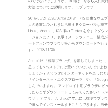
のではないでしょうか。 今回は「今さら人に聞
方法についてご説明します。 1.ブラウザ
2018/05/21 2020/07/08 2019/11/12 自由な
人の尊重にひたむきに活動するグローバルな非営利団
Linux、Android、iOS 版の Firefox を今す
ージョンにより、表示イメージやメニュー構成が異な
ートフォンでブラウザ等からダウンロードを行う
す。 2018/11/06
Androidの「標準ブラウザ」を消してしまっ
思ってもplayストアには置いていないんですよ
しょうか？ Androidでインターネットを楽しむ
「インターネットエクスプローラ」や、「Googl
しんでいますね。 アンドロイド用ブラウザレビ
ったらまずダウンロードしてみてください！ スマ
ウザ 」アプリ。 Androdiスマホには標準で
で選んでインストールすることもできます。自分の