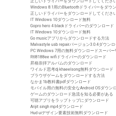
正しいドライバーをダウンロードしてくださ
Windows 8.1用のBluetoothドライバーを
正しいドライバーをダウンロードしてくださ
IT Windows 10ダウンロード無料
Gopro hero 4 blackドライバーのダウンロード
IT Windows 10ダウンロード無料
Go musicアプリからダウンロードする方法
Malvastyle usb repairバージョン3.0.4ダウン
PC Windows 7用の無料ダウンロードスーパー
Rtl8188ee wifiドライバーのダウンロード
昇格崇拝アルバムのダウンロード
ワイルド思考dj khaeelsong無料ダウンロード
ブラウザゲームをダウンロードする方法
なかま1b教科書pdfダウンロード
モバイル用の無料の安全なAndroid OSダウン
ゲームのダウンロード急流を知る必要がある
可聴アプリをラップトップにダウンロード
Arijit singh mp4ダウンロード
Hud uiデザイン要素技術無料ダウンロード