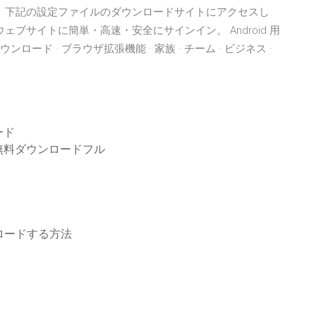
す。 下記の設定ファイルのダウンロードサイトにアクセスし
ブサイトに簡単・高速・安全にサインイン。 Android 用
· ダウンロード · ブラウザ拡張機能 · 家族 · チーム · ビジネス ·
ード
無料ダウンロードフル
ウンロードする方法