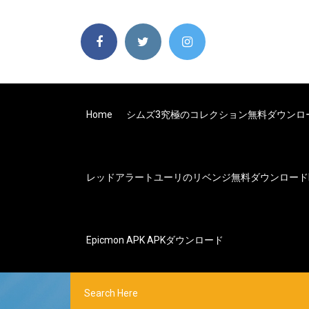
Home
シムズ3究極のコレクション無料ダウンロ
レッドアラートユーリのリベンジ無料ダウンロードfor W
Epicmon APK APKダウンロード