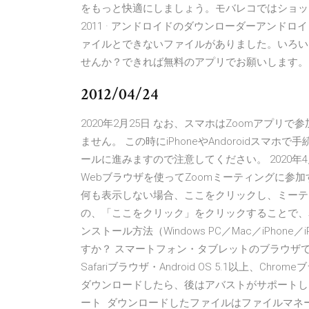
をもっと快適にしましょう。モバレコではショップだ
2011 · アンドロイドのダウンローダーアン
ァイルとできないファイルがありました。いろい
せんか？できれば無料のアプリでお願いします。
2012/04/24
2020年2月25日 なお、スマホはZoomアプ
ません。 この時にiPhoneやAndoroidス
ールに進みますので注意してください。 2020年
Webブラウザを使ってZoomミーティングに参
何も表示しない場合、ここをクリックし、ミーテ
の、「ここをクリック」をクリックすることで、表
ンストール方法（Windows PC／Mac／iPhone／
すか？ スマートフォン・タブレットのブラウザでご利用
Safariブラウザ・Android OS 5.1以上、Chrom
ダウンロードしたら、後はアバストがサポートします
ート ダウンロードしたファイルはファイルマネー