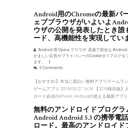
Android用のChromeの最新
ェブブラウザがいよいよAndroi
ウザの公開を発表したとき誰
ード、高機能性を実現してい
Android 用 Opera ブラウザ. 高速で安全な 
がましい広告やプライバシーのCookieダイアロ
ます。
5 Comments
【おすすめ!】本当に面白い無料アプリゲームランキング
ゲームアプリ 2019/05/27 16:24 【201
ロード必須のiPhone, Androidの使える最新ア
無料のアンドロイドプログラム
Android Android 5.
ロード。最高のアンドロイドプ