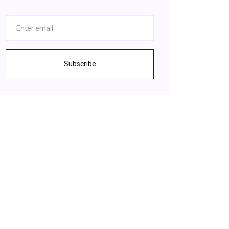
Subscribe