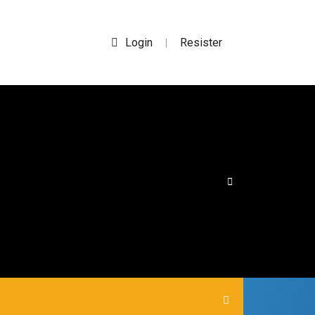
Login
Resister
|