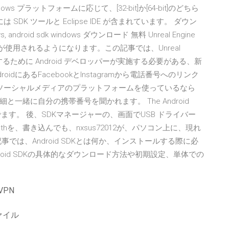
ndows プラットフォームに応じて、[32-bit]か[64-bit]のどちら
DK ツールと Eclipse IDE が含まれています。 ダウン
ows, android sdk windows ダウンロード 無料 Unreal Engine
r21 が使用されるようになります。この記事では、Unreal
用するために Android デベロッパーが実施する必要がある、新
dにあるFacebookとInstagramから電話番号へのリンク
mといったソーシャルメディアのプラットフォームを使っているなら
緒に自分の携帯番号を聞かれます。 The Android
poerly. ってでます。 後、SDKマネージャーの、画面でUSB ドライバー
を、書き込んでも、nxsus72012が、パソコン上に、現れ
では、Android SDKとは何か、インストールする際に必
oid SDKの具体的なダウンロード方法や初期設定、単体での
VPN
ァイル