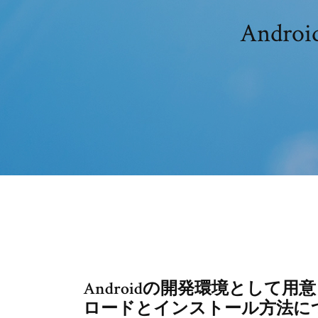
And
Androidの開発環境として用意さ
ロードとインストール方法につ