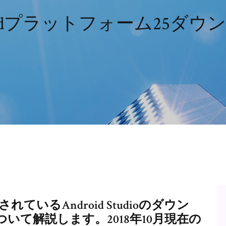
roidプラットフォーム25ダウ
れているAndroid Studioのダウン
いて解説します。2018年10月現在の