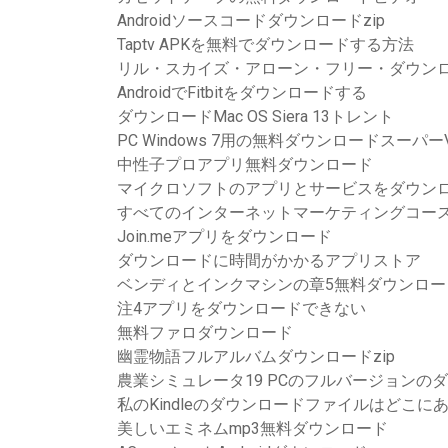
Androidソースコードダウンロードzip
Taptv APKを無料でダウンロードする方法
リル・スカイズ・アローン・フリー・ダウン
AndroidでFitbitをダウンロードする
ダウンロードMac OS Siera 13トレント
PC Windows 7用の無料ダウンロードスーパー
中性子プロアプリ無料ダウンロード
マイクロソフトのアプリとサービスをダウン
すべてのインターネットマーケティングコー
Join.meアプリをダウンロード
ダウンロードに時間がかかるアプリストア
ベンディとインクマシンの章5無料ダウンロー
注4アプリをダウンロードできない
無料ファロダウンロード
幽霊物語フルアルバムダウンロードzip
農業シミュレータ19 PCのフルバージョンの
私のKindleのダウンロードファイルはどこに
美しいエミネムmp3無料ダウンロード