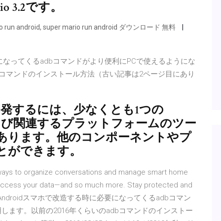
o 3.2です。
o run android, super mario run android ダウンロード 無料
要になってくるadbコマンドがより便利にPCで使えるようにな
dbコマンドのインストール方法（古い記事は2ページ目にあり
を開発するには、少なくとも1つの
ムおよび関連するプラットフォームのツー
あります。他のコンポーネントやプ
とができます。
 ways to organize conversations and manage smart home
 access your data—and so much more. Stay protected and
0 中華スマホ・Androidスマホで改造する時に必要になってくるadbコマン
します。以前の2016年くらいのadbコマンドのインストー