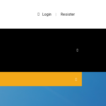
Login
Resister
|