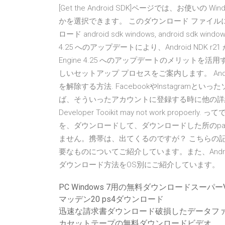
[Get the Android SDK]ページでは、お使いの Wi
かを選択できます。 このダウンロード ファイルには S
ロード android sdk windows, android sdk wind
4.25 へのアップデートにより、Android NDK 
Engine 4.25 へのアップデートのメリットを活
しいセットアップ プロセスをご案内します。 Androi
を解除する方法. FacebookやInstagra
ば、そういったアカウントに登録する時に他の詳細と一
Developer Tooikit may not work pro
を、ダウンロードして、ダウンロードした所のpath
ません。携帯は、出てくるのですが？ こちらの記事
要なものについてご紹介しています。また、Andr
ダウンロード方法をOS別にご紹介しています。
PC Windows 7用の無料ダウンロードスーパー
マッデン20 ps4ダウンロード
迅速な請求書ダウンロード破損したデータフ
カセットテープの無料ダウンロードビデオ