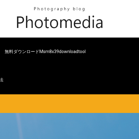
無料ダウンロードmsm8x39downloadtool
法