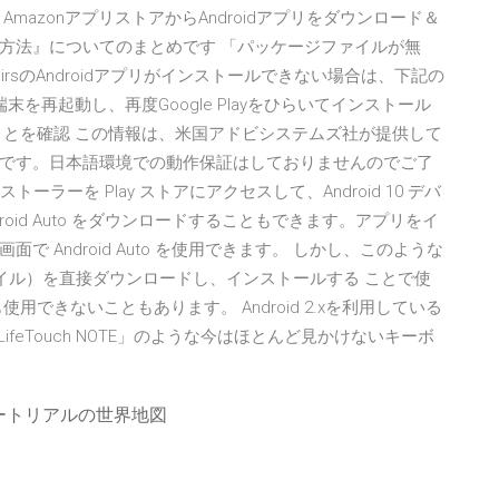
azonアプリストアからAndroidアプリをダウンロード＆
方法』についてのまとめです 「パッケージファイルが無
rsのAndroidアプリがインストールできない場合は、下記の
を再起動し、再度Google Playをひらいてインストール
ことを確認 この情報は、米国アドビシステムズ社が提供して
です。日本語環境での動作保証はしておりませんのでご了
ストーラーを Play ストアにアクセスして、Android 10 デバ
oid Auto をダウンロードすることもできます。アプリをイ
 Android Auto を使用できます。 しかし、このような
イル）を直接ダウンロードし、インストールする ことで使
できないこともあります。 Android 2.xを利用している
feTouch NOTE」のような今はほとんど見かけないキーボ
チュートリアルの世界地図