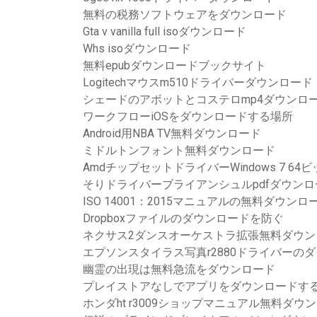
無料の税務ソフトウェアをダウンロード
Gta v vanilla full isoダウンロード
Whs isoダウンロード
無料epubダウンロードブックサイト
Logitechマウスm510ドライバーダウンロード
シェードのアボットとコステロmp4ダウンロ
ワークフローiOSをダウンロードする場所
Android用NBA TV無料ダウンロード
ミドルトンフォント無料ダウンロード
AmdチップセットドライバーWindows 7 6
そりドライバーブライアンシュルpdfダウンロ
ISO 14001：2015マニュアルの無料ダウンロ
Dropboxファイルのダウンロードを防ぐ
ネクサス2ダンスオーケストラ拡張無料ダウン
エプソンスタイラス写真r2880ドライバーの
幽霊の出現は無料急流をダウンロード
プレイストアなしでアプリをダウンロードす
ホンダht r3009ショップマニュアル無料ダウ