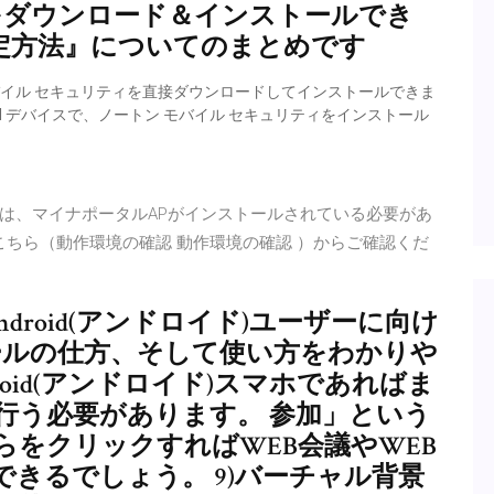
リをダウンロード＆インストールでき
定方法』についてのまとめです
 モバイル セキュリティを直接ダウンロードしてインストールできま
id デバイスで、ノートン モバイル セキュリティをインストール
は、マイナポータルAPがインストールされている必要があ
こちら（動作環境の確認 動作環境の確認 ）からご確認くだ
Android(アンドロイド)ユーザーに向け
ールの仕方、そして使い方をわかりや
roid(アンドロイド)スマホであればま
行う必要があります。 参加」という
をクリックすればWEB会議やWEB
きるでしょう。 9)バーチャル背景