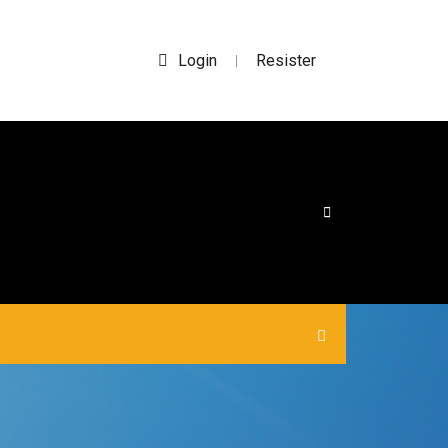
Login
Resister
|