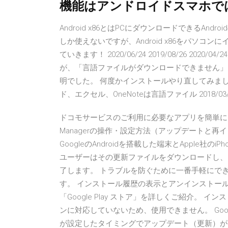
機能はアンドロイドスマホで
Android x86とはPCにダウンロードできるAnd
しか使えないですが、Android x86をパソ
ていきます！ 2020/06/24 2019/08/26 2020/0
が、「言語ファイルがダウンロードできません」
明でした。 何度かインストールやり直してみましたが、症状
ド、エクセル、OneNoteは言語ファイル 2018/03/05 
ドコモサービスのご利用に必要なアプリを簡単にインスト
Managerの操作・設定方法（アップデートと
GoogleのAndroidを搭載した端末とApple
ユーザーはその更新ファイルをダウンロードし、
了します。 トラブルを防ぐために一番手軽にで
す。 インストール履歴の表示とアンインストー
「Google Play ストア」を詳しくご紹介。 
ンに対応していないため、使用できません。 Goog
が設定したタイミングでアップデート（更新）が