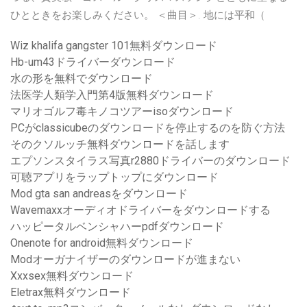
ひとときをお楽しみください。 ＜曲目＞. 地には平和（
Wiz khalifa gangster 101無料ダウンロード
Hb-um43ドライバーダウンロード
水の形を無料でダウンロード
法医学人類学入門第4版無料ダウンロード
マリオゴルフ毒キノコツアーisoダウンロード
PCがclassicubeのダウンロードを停止するのを防ぐ方法
そのクソルッチ無料ダウンロードを話します
エプソンスタイラス写真r2880ドライバーのダウンロード
可聴アプリをラップトップにダウンロード
Mod gta san andreasをダウンロード
Wavemaxxオーディオドライバーをダウンロードする
ハッピータルベンシャハーpdfダウンロード
Onenote for android無料ダウンロード
Modオーガナイザーのダウンロードが進まない
Xxxsex無料ダウンロード
Eletrax無料ダウンロード