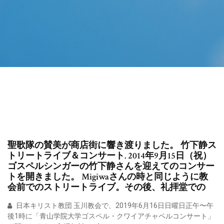
聖歌隊の賛美が商店街に響き渡りました。 竹下静ス
トリートライブ＆コンサート. 2014年9月15日（祝）
ゴスペルシンガーの竹下静さんを迎えてのコンサー
トを開きました。 Migiwaさんの時と同じように教
会前でのストリートライブ。その後、礼拝堂での
日本キリスト教団 玉川教会で、2019年6月16日日曜日正午〜午
後1時に「青山学院大学ゴスペル・クワイアチャペルコンサート」