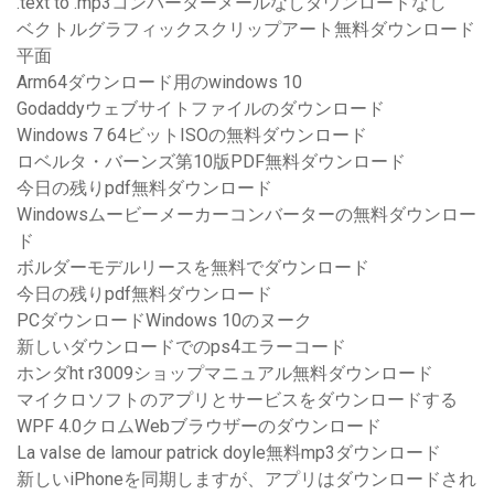
.text to .mp3コンバーターメールなしダウンロードなし
ベクトルグラフィックスクリップアート無料ダウンロード
平面
Arm64ダウンロード用のwindows 10
Godaddyウェブサイトファイルのダウンロード
Windows 7 64ビットISOの無料ダウンロード
ロベルタ・バーンズ第10版PDF無料ダウンロード
今日の残りpdf無料ダウンロード
Windowsムービーメーカーコンバーターの無料ダウンロー
ド
ボルダーモデルリースを無料でダウンロード
今日の残りpdf無料ダウンロード
PCダウンロードWindows 10のヌーク
新しいダウンロードでのps4エラーコード
ホンダht r3009ショップマニュアル無料ダウンロード
マイクロソフトのアプリとサービスをダウンロードする
WPF 4.0クロムWebブラウザーのダウンロード
La valse de lamour patrick doyle無料mp3ダウンロード
新しいiPhoneを同期しますが、アプリはダウンロードされ