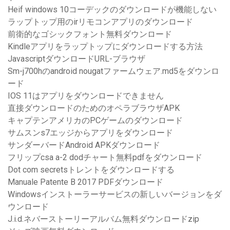
Heif windows 10コーデックのダウンロードが機能しない
ラップトップ用のirリモコンアプリのダウンロード
前衛的なゴシックフォント無料ダウンロード
Kindleアプリをラップトップにダウンロードする方法
JavascriptダウンロードURL-ブラウザ
Sm-j700hのandroid nougatファームウェア.md5をダウンロ
ード
IOS 11はアプリをダウンロードできません
直接ダウンロードのためのオペラブラウザAPK
キャプテンアメリカのPCゲームのダウンロード
サムスンs7エッジからアプリをダウンロード
サンダーバードAndroid APKダウンロード
フリップcsa a-2 dodチャート無料pdfをダウンロード
Dot com secretsトレントをダウンロードする
Manuale Patente B 2017 PDFダウンロード
Windowsインストーラーサービスの新しいバージョンをダ
ウンロード
J.i.d.ネバーストーリーアルバム無料ダウンロードzip