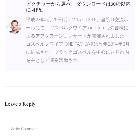
ピクチャーから選べ、ダウンロードは30秒以内
に可能。
平成27年5月25日(月)12:45～13:15、当院1f交流ホ
ールにて、ゴスペルクワイア one familyの皆様に
よるアフタヌーンコンサートが開催されました。
ゴスペルクワイア ONE FAMILY様は昨年2014年2月
に結成され、ブラックゴスペルを中心に八戸市内
を主として演奏活動され
Leave a Reply