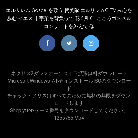
エルサレム Gospel を歌う 賛美隊 エルサレムGLTV み心を
歩む イエス 十字架を背負って 花 5月 01 こころゴスペル
コンサートを終えて ③
ネクサス2ダンスオーケストラ拡張無料ダウンロード
Microsoft Windows 7小売インストールISOのダウンロー
ド
チャック・ノリスはすべてのために無料の無限をダウン
ロードします
Shoplyfter-ケース番号をダウンロードしてください。
1255786.mp4