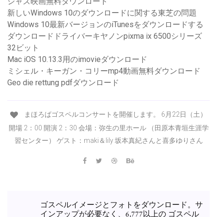
ジャズ映画無料ダウンロード
新しいWindows 10のダウンロードに関する東芝の問題
Windows 10最新バージョンのiTunesをダウンロードする
ダウンロードドライバーキヤノンpixma ix 6500シリーズ
32ビット
Mac iOS 10.13.3用のimovieダウンロード
ミシェル・キーガン・コリーmp4動画無料ダウンロード
Geo die rettung pdfダウンロード
まほろばゴスペルコンサートを開催します。 6月22日（土）
開場 2：00 開演 2：30 会場：弥生の里ホール （田原本青垣生涯学
習センター） ゲスト：maki＆lily 坂本真紀さんと喜多ゆりさん
ゴスペルイメージとフォトをダウンロード。サ
インアップが必要なく、6,777以上の ゴスペル