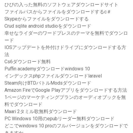
ひびの入った無料のソフトウェアダウンロードサイト
ファイルパスからファイルをダウンロードするc＃
Skypeからファイルをダウンロードする
Crud sqlite android studioをダウンロード
幸せなライダーのワードプレスのテーマを無料でダウンロ
ード
IOSアップデートを外付けドライブにダウンロードする方
法
Cs6ダウンロード無料
Puffin academyダウンロードwindows 10
インデックスphpファイルダウンロードlaravel
Steam向けBTDバトルModsダウンロード
Amazon FireでGoogle Playアプリをダウンロードする方法
1ページのマーケティングプランのオーディオブックを無
料でダウンロード
Maari 2タミル歌無料ダウンロード
PC Windows 10用のepubリーダー無料ダウンロード
どこでwindows 10 proのフルバージョンをダウンロードで
きますか