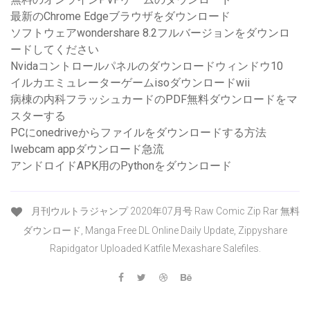
最新のChrome Edgeブラウザをダウンロード
ソフトウェアwondershare 8.2フルバージョンをダウンロ
ードしてください
Nvidaコントロールパネルのダウンロードウィンドウ10
イルカエミュレーターゲームisoダウンロードwii
病棟の内科フラッシュカードのPDF無料ダウンロードをマ
スターする
PCにonedriveからファイルをダウンロードする方法
Iwebcam appダウンロード急流
アンドロイドAPK用のPythonをダウンロード
月刊ウルトラジャンプ 2020年07月号 Raw Comic Zip Rar 無料
ダウンロード, Manga Free DL Online Daily Update, Zippyshare
Rapidgator Uploaded Katfile Mexashare Salefiles.