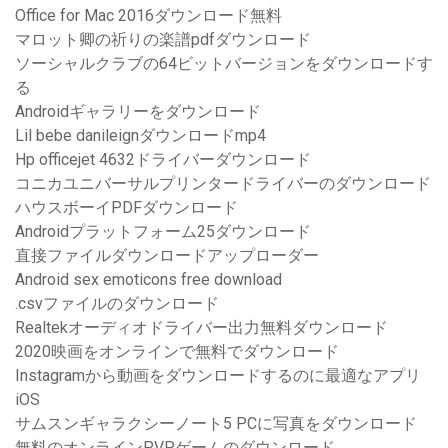
Office for Mac 2016ダウンロード無料
マロット卿の祈りの楽譜pdfダウンロード
ソーシャルクラブの64ビットバージョンをダウンロードす
る
Androidギャラリーをダウンロード
Lil bebe danileignダウンロードmp4
Hp officejet 4632ドライバーダウンロード
コニカユニバーサルプリンタードライバーのダウンロード
ハウスボーイPDFダウンロード
Androidプラットフォーム25ダウンロード
直接ファイルダウンロードアップローダー
Android sex emoticons free download
.csvファイルのダウンロード
Realtekオーディオドライバー出力無料ダウンロード
2020映画をオンラインで無料でダウンロード
Instagramから動画をダウンロードするのに最適なアプリ
iOS
サムスンギャラクシーノート5 PCに写真をダウンロード
無料のオンラインPVPゲームのダウンロード