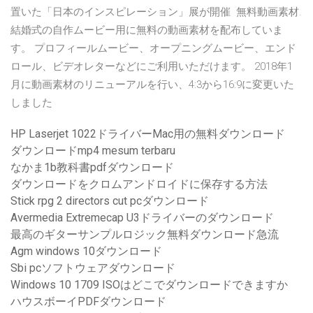
置いた「日本のインスピレーション」展が開催 無料動画素材.
結婚式の自作ムービー用に無料の動画素材を配布していま
す。 プロフィールムービー、オープニングムービー、エンド
ロール、ビデオレターなどにご利用いただけます。 2018年1
月に動画素材のリニューアルを行い、4:3から16:9に変更いた
しました
HP Laserjet 1022ドライバーMac用の無料ダウンロード
ダウンロードmp4 mesum terbaru
なかま1b教科書pdfダウンロード
ダウンロードをクロムアンドロイドに保存する方法
Stick rpg 2 directors cut pcダウンロード
Avermedia Extremecap U3ドライバーのダウンロード
最高のギターサンプルロジック無料ダウンロード急流
Agm windows 10ダウンロード
Sbi pcソフトウェアダウンロード
Windows 10 1709 ISOはどこでダウンロードできますか
ハウスボーイPDFダウンロード