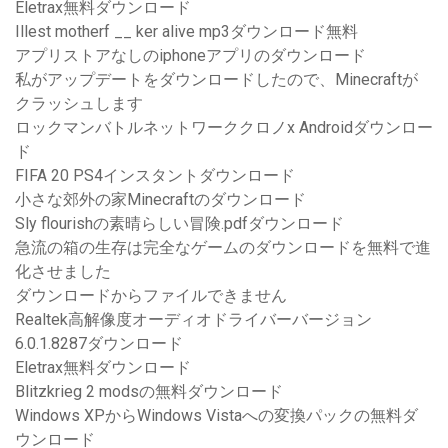
Eletrax無料ダウンロード
Illest motherf __ ker alive mp3ダウンロード無料
アプリストアなしのiphoneアプリのダウンロード
私がアップデートをダウンロードしたので、Minecraftが
クラッシュします
ロックマンバトルネットワーククロノx Androidダウンロー
ド
FIFA 20 PS4インスタントダウンロード
小さな郊外の家Minecraftのダウンロード
Sly flourishの素晴らしい冒険.pdfダウンロード
急流の箱の生存は完全なゲームのダウンロードを無料で進
化させました
ダウンロードからファイルできません
Realtek高解像度オーディオドライバーバージョン
6.0.1.8287ダウンロード
Eletrax無料ダウンロード
Blitzkrieg 2 modsの無料ダウンロード
Windows XPからWindows Vistaへの変換パックの無料ダ
ウンロード