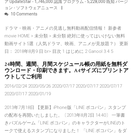
ア UpdateStar - 1,746,000 認識 プログラム - 5,228,000 既知 バージ
ョン - ソフトウェアニュース
10 Comments
ドラマ・映画・アニメの見逃し無料動画配信情報！ 新参者
movie HOME > 未分類 > 未分類 絶対に使ってはいけない無料
動画サイト5選（人気ドラマ、映画、アニメが見放題？） 更新
日： 2018年8月9 日 br> 目次 1 はじめに 2 Ganool 3 4 5
24時間、週間、月間スケジュール帳の用紙を無料ダ
ウンロード・印刷できます。A4サイズにプリントア
ウトしてご利用
2016/02/24 2020/05/26 2020/07/17 2020/07/17 2020/07/17
2020/07/17 2020/01/19
2013年7月18日 【更新】iPhone版「LINE ポコパン」スタンプ
の配布を再開いたしました。〔2013年8月2日 14:40〕 一筆書
きパズルゲーム「LINE ポコパン」のキャラクターがLINEのト
ークで使えるスタンプになりました！ 「LINE ポコパン」をダ