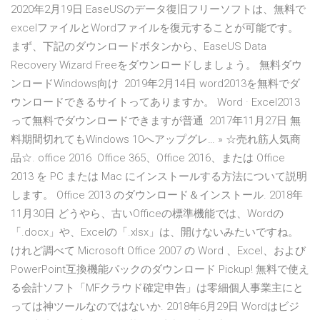
2020年2月19日 EaseUSのデータ復旧フリーソフトは、無料で
excelファイルとWordファイルを復元することが可能です。
まず、下記のダウンロードボタンから、EaseUS Data
Recovery Wizard Freeをダウンロードしましょう。 無料ダウ
ンロードWindows向け 2019年2月14日 word2013を無料でダ
ウンロードできるサイトってありますか。 Word · Excel2013
って無料でダウンロードできますが普通 2017年11月27日 無
料期間切れてもWindows 10へアップグレ… » ☆売れ筋人気商
品☆. office 2016 Office 365、Office 2016、または Office
2013 を PC または Mac にインストールする方法について説明
します。 Office 2013 のダウンロード＆インストール. 2018年
11月30日 どうやら、古いOfficeの標準機能では、Wordの
「.docx」や、Excelの「.xlsx」は、開けないみたいですね。
けれど調べて Microsoft Office 2007 の Word 、Excel、および
PowerPoint互換機能パックのダウンロード Pickup! 無料で使え
る会計ソフト「MFクラウド確定申告」は零細個人事業主にと
っては神ツールなのではないか. 2018年6月29日 Wordはビジ