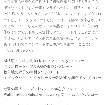
ネス文書の作成から年賀状まで書類作成の時に使えるとても
便利なソフトです。仕事やプライベートにて日常的に使って
上記URLのリンク先から「wup040.lzh」のファイルをダウンロ
ードします。 ダウンロードしたファイルを解凍 残念ながらエ
クセル・ワードなどのオフィス製品はマイクロソフト社の著
作物ですので、もちろん無料でダウンロードすることはでき
ません。しかしオフィス製品と互換性のあるソフトウェアで
あれば無料でダウンロードする事ができます。 ここでは
「OpenOffice.org」
Mi 3用のflash_all_lock.batファイルのダウンロード
ダウンロード可能なiOSのダウングレード
牧草地の双子の無料ダウンロード
エピックバトルシミュレーター2 MODを無料でダウンロー
ド
進撃の巨人シーズン1バッチmp4をダウンロード
Platform-tools-latest-windows.zipファイルのダウンロー
ド