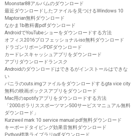
Moonstar88アルバムのダウンロード
最近ダウンロードしたファイルを見つけるWindows 10
Maptorian無料ダウンロード
なかま1b教科書pdfダウンロード
AndroidでYouTubeショーをダウンロードする方法
オフィス2016プロフェッショナルiso無料ダウンロード
ドラゴンリボーンPDFダウンロード
カードレスキャッシュアプ​​リをダウンロード
アプリダウンロードランスク
Androidのダウンロードはできるがインストールはできな
い
バニラのcuts.imgファイルをダウンロードするgta vice city
無料の映画ボックスアプリをダウンロード
Mac用のspotifyアプリをダウンロードする方法
「2000ポラリススポーツマン500サービスマニュアル無料
ダウンロード」
Kurzweil mark 10 service manual pdf無料ダウンロード
キーボードタイピング効果音無料ダウンロード
Python標準ライブラリpdfダウンロード