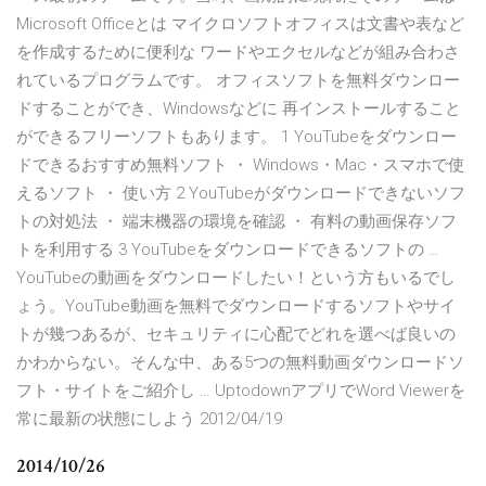
Microsoft Officeとは マイクロソフトオフィスは文書や表など
を作成するために便利な ワードやエクセルなどが組み合わさ
れているプログラムです。 オフィスソフトを無料ダウンロー
ドすることができ、Windowsなどに 再インストールすること
ができるフリーソフトもあります。 1 YouTubeをダウンロー
ドできるおすすめ無料ソフト ・ Windows・Mac・スマホで使
えるソフト ・ 使い方 2 YouTubeがダウンロードできないソフ
トの対処法 ・ 端末機器の環境を確認 ・ 有料の動画保存ソフ
トを利用する 3 YouTubeをダウンロードできるソフトの …
YouTubeの動画をダウンロードしたい！という方もいるでし
ょう。YouTube動画を無料でダウンロードするソフトやサイ
トが幾つあるが、セキュリティに心配でどれを選べば良いの
かわからない。そんな中、ある5つの無料動画ダウンロードソ
フト・サイトをご紹介し … UptodownアプリでWord Viewerを
常に最新の状態にしよう 2012/04/19
2014/10/26