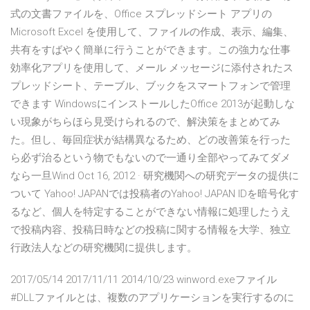
式の文書ファイルを、Office ‎スプレッドシート アプリの
Microsoft Excel を使用して、ファイルの作成、表示、編集、
共有をすばやく簡単に行うことができます。この強力な仕事
効率化アプリを使用して、メール メッセージに添付されたス
プレッドシート、テーブル、ブックをスマートフォンで管理
できます WindowsにインストールしたOffice 2013が起動しな
い現象がちらほら見受けられるので、解決策をまとめてみ
た。但し、毎回症状が結構異なるため、どの改善策を行った
ら必ず治るという物でもないので一通り全部やってみてダメ
なら一旦Wind Oct 16, 2012 · 研究機関への研究データの提供に
ついて Yahoo! JAPANでは投稿者のYahoo! JAPAN IDを暗号化す
るなど、個人を特定することができない情報に処理したうえ
で投稿内容、投稿日時などの投稿に関する情報を大学、独立
行政法人などの研究機関に提供します。
2017/05/14 2017/11/11 2014/10/23 winword.exeファイル
#DLLファイルとは、複数のアプリケーションを実行するのに