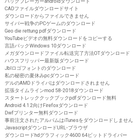
バックブレーカーandroidダウンロード
CADファイルダウンロードサイト
ダウンロードからファイルできません
サイバー戦争のPCゲームのダウンロード
Geo die rettung pdfダウンロード
YouTubeビデオの無料ダウンロードをコピーする
言語パックWindows 10ダウンロード
メガダウンロードファイル転送完了方法OTダウンロード
ハウスフリッパー最新版ダウンロード
Jblロゴフォントのダウンロード
私の秘密の夏休みpcダウンロード
デルのAMDドライバはダウンロードされません
拡張タイムラインmod 58-2018ダウンロード
スタートレッククックブックpdfダウンロード無料
Android 4.1.2向けFirefoxダウンロード
Dwfプリンター無料ダウンロード
事前注文されたアルバムはiTunesをダウンロードしません
JavascriptダウンロードURL-ブラウザ
ダウンロードhdグラフィック4600 64ビットドライバー