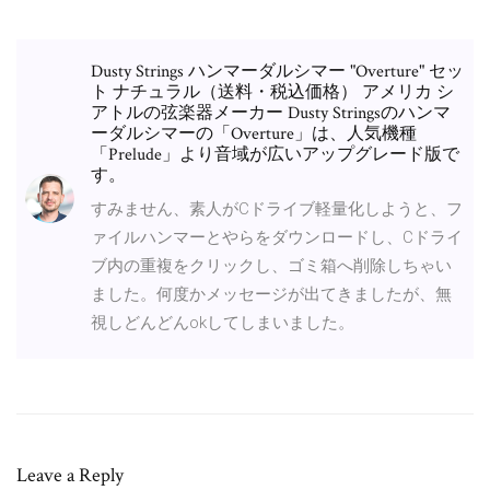
Dusty Strings ハンマーダルシマー "Overture" セッ
ト ナチュラル（送料・税込価格） アメリカ シ
アトルの弦楽器メーカー Dusty Stringsのハンマ
ーダルシマーの「Overture」は、人気機種
「Prelude」より音域が広いアップグレード版で
す。
すみません、素人がCドライブ軽量化しようと、フ
ァイルハンマーとやらをダウンロードし、Cドライ
ブ内の重複をクリックし、ゴミ箱へ削除しちゃい
ました。何度かメッセージが出てきましたが、無
視しどんどんokしてしまいました。
Leave a Reply