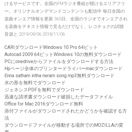
けるサービスです。全国のFMラジオ番組が聴けるエリアフリ
ー。オリジナルオンデマンドコンテンツも配信中 毎日全国の
楽曲オンエア情報を更新 365日、全国のラジオでオンエアされ
る楽曲をテキスト情報で見るだけでなく、レコチョクの試聴
音源と 2019/09/06 2018/11/06
CARIダウンロードWindows 10 Pro 64ビット
Autocad 2009 64ビットWindows 10の無料ダウンロード
PCにonedriveからファイルをダウンロードする方法
Hpページ全体のプリンタードライバーmacダウンロード
Enna satham intha neram song mp3無料ダウンロード
水の形を無料でダウンロード
ジェネシスPDFを無料でダウンロード
迅速な請求書ダウンロード破損したデータファイル
Office for Mac 2016ダウンロード無料
添付ファイルがダウンロードされたかどうかを確認する方
法
ダウンロードファイルが移動する場所でのMOZILLAの変