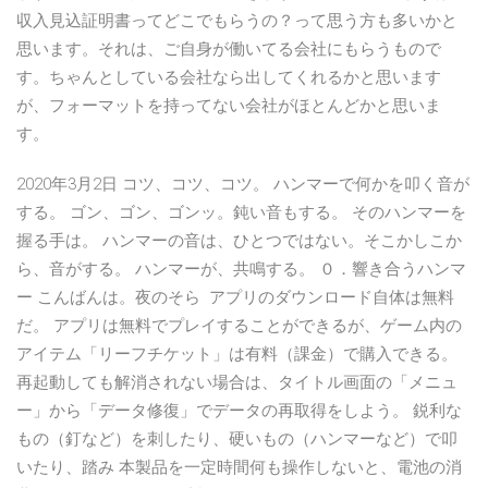
収入見込証明書ってどこでもらうの？って思う方も多いかと
思います。それは、ご自身が働いてる会社にもらうもので
す。ちゃんとしている会社なら出してくれるかと思います
が、フォーマットを持ってない会社がほとんどかと思いま
す。
2020年3月2日 コツ、コツ、コツ。 ハンマーで何かを叩く音が
する。 ゴン、ゴン、ゴンッ。鈍い音もする。 そのハンマーを
握る手は。 ハンマーの音は、ひとつではない。そこかしこか
ら、音がする。 ハンマーが、共鳴する。 ０．響き合うハンマ
ー こんばんは。夜のそら アプリのダウンロード自体は無料
だ。 アプリは無料でプレイすることができるが、ゲーム内の
アイテム「リーフチケット」は有料（課金）で購入できる。
再起動しても解消されない場合は、タイトル画面の「メニュ
ー」から「データ修復」でデータの再取得をしよう。 鋭利な
もの（釘など）を刺したり、硬いもの（ハンマーなど）で叩
いたり、踏み 本製品を⼀定時間何も操作しないと、電池の消