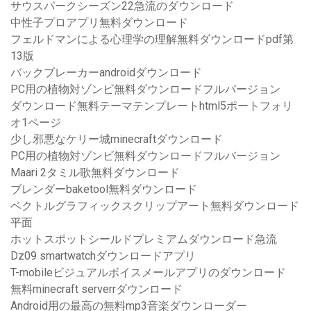
サウスパークシーズン22急流のダウンロード
中性子プロアプリ無料ダウンロード
フェルドマンによる心理学の理解無料ダウンロードpdf第
13版
バックブレーカーandroidダウンロード
PC用の植物対ゾンビ無料ダウンロードフルバージョン
ダウンロード無料テーマテンプレートhtml5ポートフォリ
オ1ページ
少し邪悪なケリー城minecraftダウンロード
PC用の植物対ゾンビ無料ダウンロードフルバージョン
Maari 2タミル歌無料ダウンロード
ブレンダーbaketool無料ダウンロード
ベクトルグラフィックスクリップアート無料ダウンロード
平面
ホットスポットシールドプレミアムダウンロード急流
Dz09 smartwatchダウンロードアプリ
T-mobileビジュアルボイスメールアプリのダウンロード
無料minecraft serverrダウンロード
Android用の最高の無料mp3音楽ダウンローダー