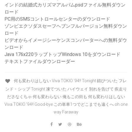
インドの結婚式カリズマアルバムpsdファイル無料ダウン
ロード
PC用のSMSコントロールセンターのダウンロード
ゾンビエクソダスセーフヘブンフルバージョン無料ダウン
ロード
ビデオからイメージシーケンスコンバーターへの無料ダウ
ンロード
Java 176x220ラップトップWindows 10をダウンロード
テキストファイルダウンローダー
何も変わりはしない Viva TOKIO '94!! Tonight 錆びついた フレ
ンド・シップ Tonight 凍てついた ハイウェイ 別れを告げて 疾走り
ださなくちゃ 何も変わらない 俺もこの街も 何も変わりはしない
Viva TOKIO '94!! Good-bye この単車1つでどこまでも遠くへ oh one
way Faraway