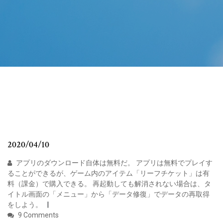
2020/04/10
アプリのダウンロード自体は無料だ。 アプリは無料でプレイす
ることができるが、ゲーム内のアイテム「リーフチケット」は有
料（課金）で購入できる。 再起動しても解消されない場合は、タ
イトル画面の「メニュー」から「データ修復」でデータの再取得
をしよう。
9 Comments