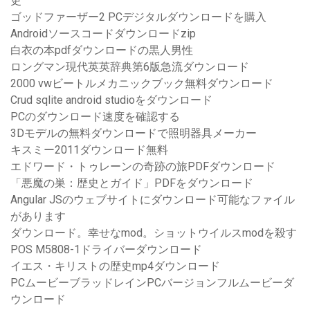
更
ゴッドファーザー2 PCデジタルダウンロードを購入
Androidソースコードダウンロードzip
白衣の本pdfダウンロードの黒人男性
ロングマン現代英英辞典第6版急流ダウンロード
2000 vwビートルメカニッ​​クブック無料ダウンロード
Crud sqlite android studioをダウンロード
PCのダウンロード速度を確認する
3Dモデルの無料ダウンロードで照明器具メーカー
キスミー2011ダウンロード無料
エドワード・トゥレーンの奇跡の旅PDFダウンロード
「悪魔の巣：歴史とガイド」PDFをダウンロード
Angular JSのウェブサイトにダウンロード可能なファイル
があります
ダウンロード。幸せなmod。ショットウイルスmodを殺す
POS M5808-1ドライバーダウンロード
イエス・キリストの歴史mp4ダウンロード
PCムービーブラッドレインPCバージョンフルムービーダ
ウンロード